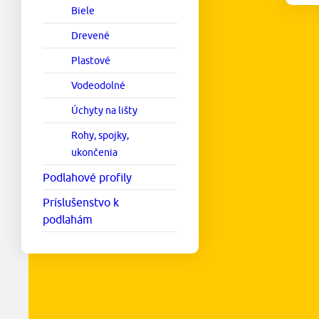
Biele
Drevené
Plastové
Vodeodolné
Úchyty na lišty
Rohy, spojky,
ukončenia
Podlahové profily
Príslušenstvo k
podlahám