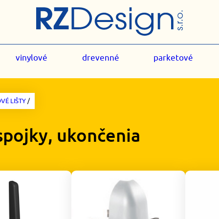
vinylové
drevenné
parketové
VÉ LIŠTY
/
spojky, ukončenia