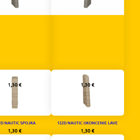
AUTIC UKONCENIE LAVE
227D NAUTIC UKONCENIE PRAVE
1,30
€
1,30
€
2D NAUTIC SPOJKA
122D NAUTIC UKONCENIE LAVE
1,30
€
1,30
€