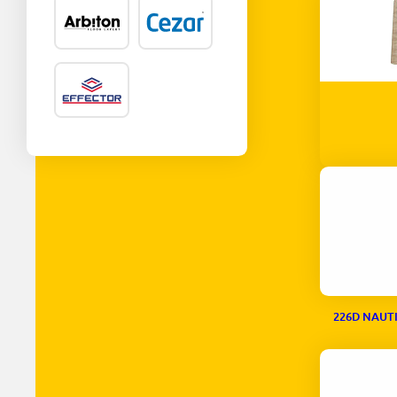
122D NAUT
226D NAUT