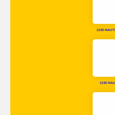
224D NAUT
224D NAU