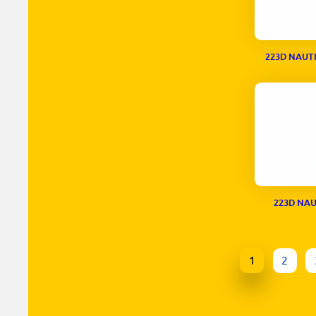
223D NAUT
223D NAU
1
2