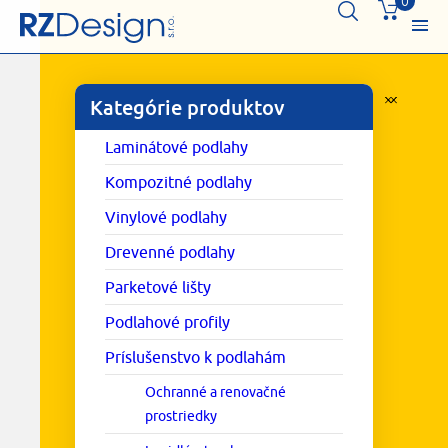
0
Kategórie produktov
Laminátové podlahy
Kompozitné podlahy
Vinylové podlahy
Drevenné podlahy
Parketové lišty
Podlahové profily
Príslušenstvo k podlahám
Ochranné a renovačné
prostriedky