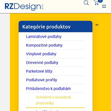
0
Kategórie produktov
Laminátové podlahy
Kompozitné podlahy
Vinylové podlahy
Drevenné podlahy
Parketové lišty
Podlahové profily
Príslušenstvo k podlahám
Ochranné a renovačné
prostriedky