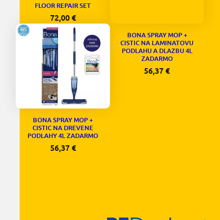
FLOOR REPAIR SET
72,00
€
BONA SPRAY MOP +
CISTIC NA LAMINATOVU
PODLAHU A DLAZBU 4L
ZADARMO
56,37
€
BONA SPRAY MOP +
CISTIC NA DREVENE
PODLAHY 4L ZADARMO
56,37
€