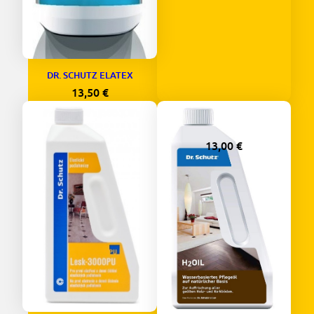
DR. SCHUTZ ELATEX
13,50
€
DR. SCHUTZ 3000 PU MAT
750 ml
13,00
€