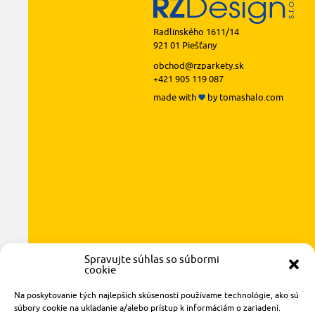
Radlinského 1611/14
921 01 Piešťany
obchod@rzparkety.sk
+421 905 119 087
made with
by
tomashalo.com
Spravujte súhlas so súbormi
cookie
Na poskytovanie tých najlepších skúseností používame technológie, ako sú
súbory cookie na ukladanie a/alebo prístup k informáciám o zariadení.