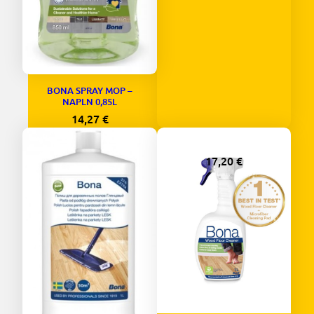
BONA SPRAY MOP –
NAPLN 0,85L
14,27
€
BONA CLEANER 1L
17,20
€