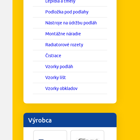
Lepidlá a tmely
Podložka pod podlahy
Nástroje na údržbu podláh
Montážne náradie
Radiatorové rozety
Čistiace
Vzorky podláh
Vzorky líšt
Vzorky obkladov
Výrobca