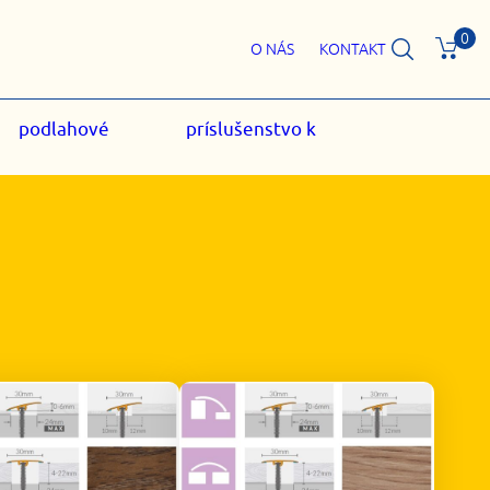
0
O NÁS
KONTAKT
podlahové
príslušenstvo k