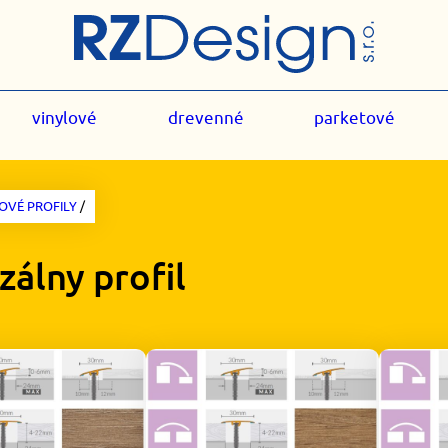
vinylové
drevenné
parketové
VÉ PROFILY
/
zálny profil