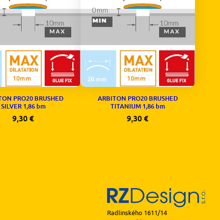
TON PRO20 BRUSHED
ARBITON PRO20 BRUSHED
SILVER 1,86 bm
TITANIUM 1,86 bm
9,30
€
9,30
€
Radlinského 1611/14