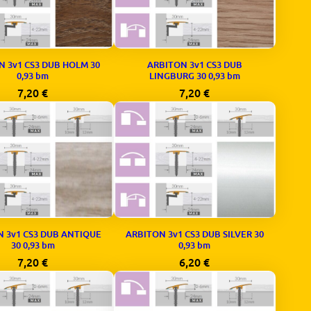
N 3v1 CS3 DUB HOLM 30
ARBITON 3v1 CS3 DUB
0,93 bm
LINGBURG 30 0,93 bm
7,20
€
7,20
€
 3v1 CS3 DUB ANTIQUE
ARBITON 3v1 CS3 DUB SILVER 30
30 0,93 bm
0,93 bm
7,20
€
6,20
€