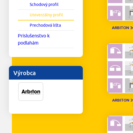
Schodový profil
Univerzálny profil
Prechodová lišta
ARBITON 3
Príslušenstvo k
podlahám
Výrobca
ARBITON 3