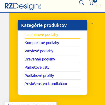
0
Kategórie produktov
Laminátové podlahy
Kompozitné podlahy
Vinylové podlahy
Drevenné podlahy
Parketové lišty
Podlahové profily
Príslušenstvo k podlahám