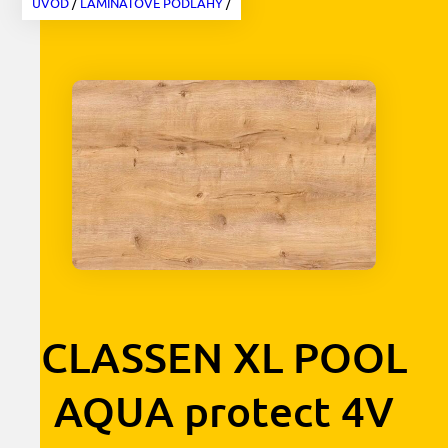
ÚVOD
/
LAMINÁTOVÉ PODLAHY
/
CLASSEN XL POOL
AQUA protect 4V