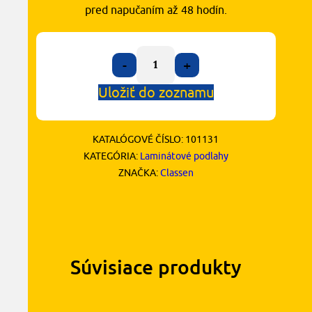
pred napučaním až 48 hodín.
-
+
Uložiť do zoznamu
KATALÓGOVÉ ČÍSLO:
101131
KATEGÓRIA:
Laminátové podlahy
ZNAČKA:
Classen
Súvisiace produkty