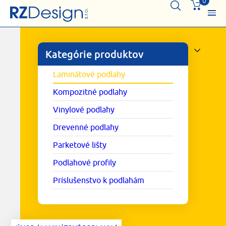
0
Kategórie produktov
Laminátové podlahy
Kompozitné podlahy
Vinylové podlahy
Drevenné podlahy
Parketové lišty
Podlahové profily
Príslušenstvo k podlahám