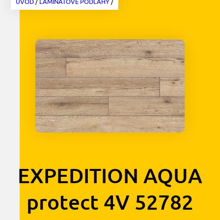
ÚVOD
/
LAMINÁTOVÉ PODLAHY
/
EXPEDITION AQUA
protect 4V 52782