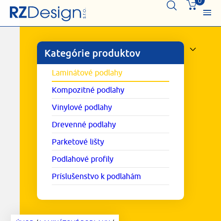
0
Kategórie produktov
Laminátové podlahy
Kompozitné podlahy
Vinylové podlahy
Drevenné podlahy
Parketové lišty
Podlahové profily
Príslušenstvo k podlahám