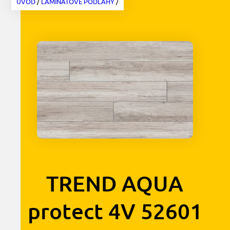
ÚVOD
/
LAMINÁTOVÉ PODLAHY
/
TREND AQUA
protect 4V 52601