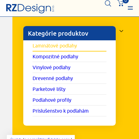
0
Kategórie produktov
Laminátové podlahy
Kompozitné podlahy
Vinylové podlahy
Drevenné podlahy
Parketové lišty
Podlahové profily
Príslušenstvo k podlahám