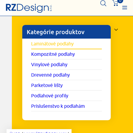
0
Kategórie produktov
Laminátové podlahy
Kompozitné podlahy
Vinylové podlahy
Drevenné podlahy
Parketové lišty
Podlahové profily
Príslušenstvo k podlahám