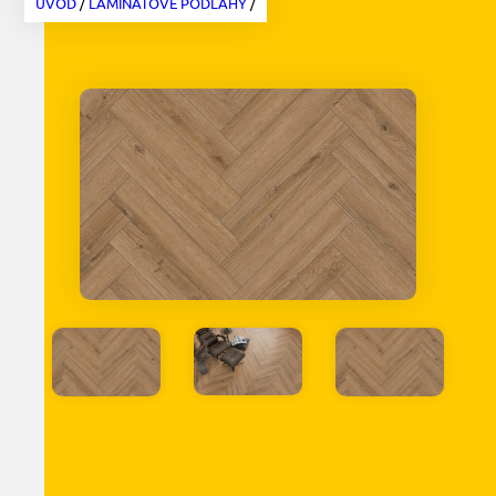
ÚVOD
/
LAMINÁTOVÉ PODLAHY
/