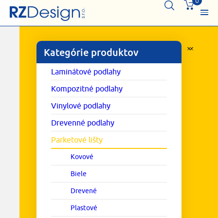
0
Kategórie produktov
Laminátové podlahy
Kompozitné podlahy
Vinylové podlahy
Drevenné podlahy
Parketové lišty
Kovové
Biele
Drevené
Plastové