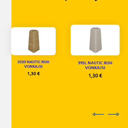
203D NAUTIC ROH
995L NAUTIC ROH
VONKAJSI
VONKAJSI
1,30
€
1,30
€