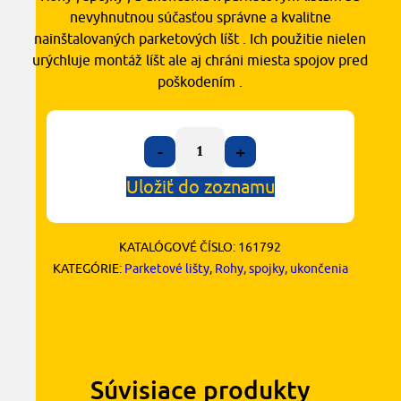
nevyhnutnou súčasťou správne a kvalitne
nainštalovaných parketových líšt . Ich použitie nielen
urýchluje montáž líšt ale aj chráni miesta spojov pred
poškodením .
-
+
Uložiť do zoznamu
KATALÓGOVÉ ČÍSLO:
161792
KATEGÓRIE:
Parketové lišty
,
Rohy, spojky, ukončenia
Súvisiace produkty