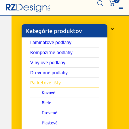
0
Kategórie produktov
Laminátové podlahy
Kompozitné podlahy
Vinylové podlahy
Drevenné podlahy
Parketové lišty
Kovové
Biele
Drevené
Plastové