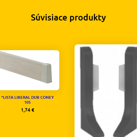
Súvisiace produkty
*LISTA LIBERAL DUB CONEY
105
1,74
€