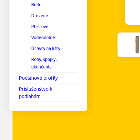
Biele
Drevené
Plastové
Vodeodolné
Úchyty na lišty
Rohy, spojky,
ukončenia
Podlahové profily
Príslušenstvo k
podlahám