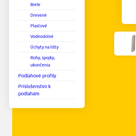
Biele
Drevené
Plastové
Vodeodolné
Úchyty na lišty
Rohy, spojky,
ukončenia
Podlahové profily
Príslušenstvo k
podlahám