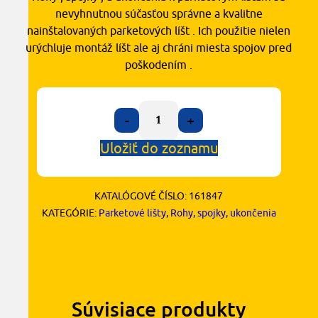
nevyhnutnou súčasťou správne a kvalitne
nainštalovaných parketových líšt . Ich použitie nielen
urýchluje montáž líšt ale aj chráni miesta spojov pred
poškodením .
-
+
Uložiť do zoznamu
KATALÓGOVÉ ČÍSLO:
161847
KATEGÓRIE:
Parketové lišty
,
Rohy, spojky, ukončenia
Súvisiace produkty