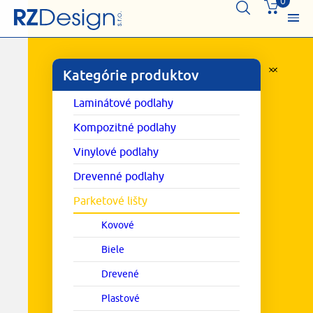
0
Kategórie produktov
Laminátové podlahy
Kompozitné podlahy
Vinylové podlahy
Drevenné podlahy
Parketové lišty
Kovové
Biele
Drevené
Plastové