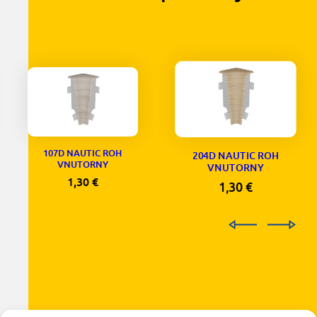
107D NAUTIC ROH
204D NAUTIC ROH
VNUTORNY
VNUTORNY
1,30
€
1,30
€