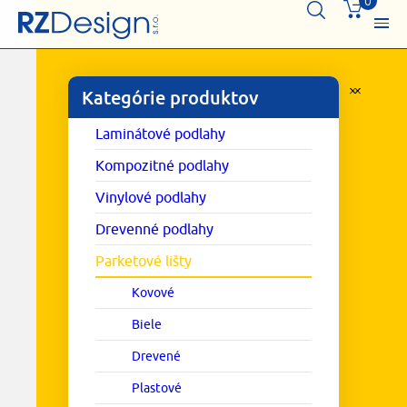
0
Kategórie produktov
Laminátové podlahy
Kompozitné podlahy
Vinylové podlahy
Drevenné podlahy
Parketové lišty
Kovové
Biele
Drevené
Plastové