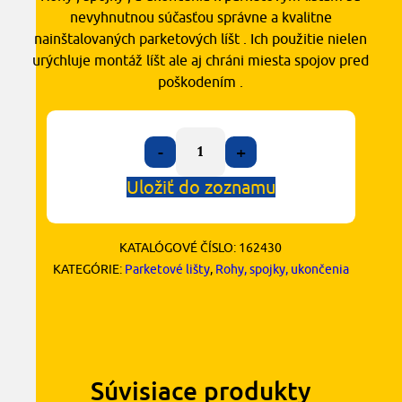
nevyhnutnou súčasťou správne a kvalitne
nainštalovaných parketových líšt . Ich použitie nielen
urýchluje montáž líšt ale aj chráni miesta spojov pred
poškodením .
-
+
Uložiť do zoznamu
KATALÓGOVÉ ČÍSLO:
162430
KATEGÓRIE:
Parketové lišty
,
Rohy, spojky, ukončenia
Súvisiace produkty