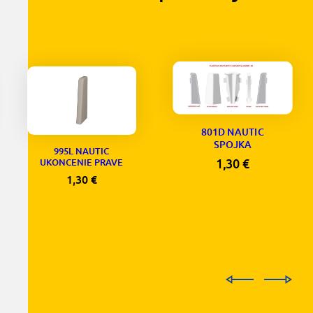
801D NAUTIC
SPOJKA
995L NAUTIC
1,30
€
UKONCENIE PRAVE
1,30
€