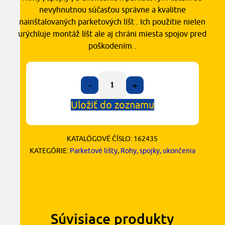
nevyhnutnou súčasťou správne a kvalitne
nainštalovaných parketových líšt . Ich použitie nielen
urýchluje montáž líšt ale aj chráni miesta spojov pred
poškodením .
-
+
Uložiť do zoznamu
KATALÓGOVÉ ČÍSLO:
162435
KATEGÓRIE:
Parketové lišty
,
Rohy, spojky, ukončenia
Súvisiace produkty