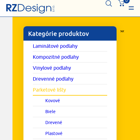
0
Kategórie produktov
Laminátové podlahy
Kompozitné podlahy
Vinylové podlahy
Drevenné podlahy
Parketové lišty
Kovové
Biele
Drevené
Plastové