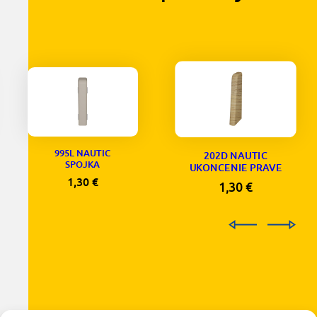
995L NAUTIC
202D NAUTIC
SPOJKA
UKONCENIE PRAVE
1,30
€
1,30
€