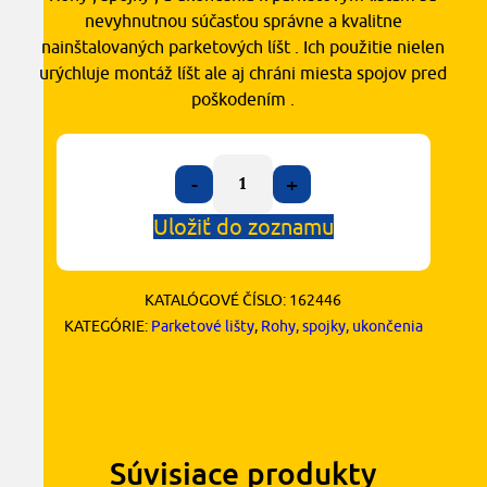
nevyhnutnou súčasťou správne a kvalitne
nainštalovaných parketových líšt . Ich použitie nielen
urýchluje montáž líšt ale aj chráni miesta spojov pred
poškodením .
-
+
Uložiť do zoznamu
KATALÓGOVÉ ČÍSLO:
162446
KATEGÓRIE:
Parketové lišty
,
Rohy, spojky, ukončenia
Súvisiace produkty