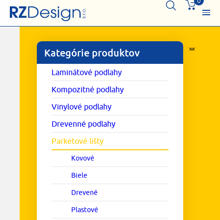
0
Kategórie produktov
Laminátové podlahy
Kompozitné podlahy
Vinylové podlahy
Drevenné podlahy
Parketové lišty
Kovové
Biele
Drevené
Plastové