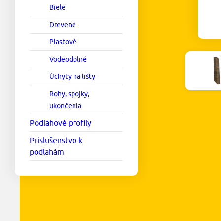
Biele
Drevené
Plastové
Vodeodolné
Úchyty na lišty
Rohy, spojky,
ukončenia
Podlahové profily
Príslušenstvo k
podlahám