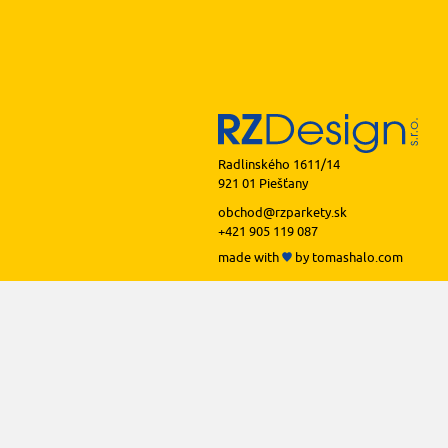
Radlinského 1611/14
921 01 Piešťany
obchod@rzparkety.sk
+421 905 119 087
made with
by
tomashalo.com
podlah
podl
podl
podl
podl
prof
li