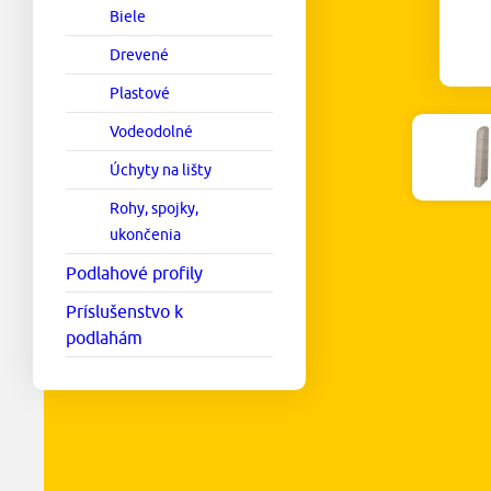
Biele
Drevené
Plastové
Vodeodolné
Úchyty na lišty
Rohy, spojky,
ukončenia
Podlahové profily
Príslušenstvo k
podlahám