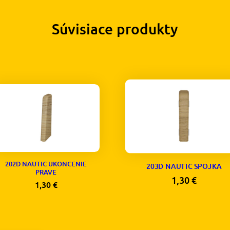
Súvisiace produkty
202D NAUTIC UKONCENIE
203D NAUTIC SPOJKA
PRAVE
1,30
€
1,30
€