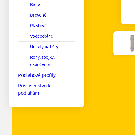
Biele
Drevené
Plastové
Vodeodolné
Úchyty na lišty
Rohy, spojky,
ukončenia
Podlahové profily
Príslušenstvo k
podlahám