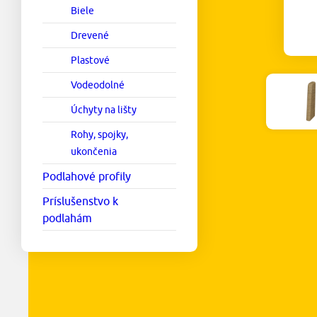
Biele
Drevené
Plastové
Vodeodolné
Úchyty na lišty
Rohy, spojky,
ukončenia
Podlahové profily
Príslušenstvo k
podlahám