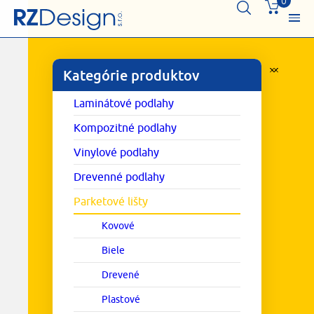
0
Kategórie produktov
Laminátové podlahy
Kompozitné podlahy
Vinylové podlahy
Drevenné podlahy
Parketové lišty
Kovové
Biele
Drevené
Plastové