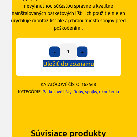
nevyhnutnou súčasťou správne a kvalitne
nainštalovaných parketových líšt . Ich použitie nielen
urýchluje montáž líšt ale aj chráni miesta spojov pred
poškodením .
-
+
Uložiť do zoznamu
KATALÓGOVÉ ČÍSLO:
162568
KATEGÓRIE:
Parketové lišty
,
Rohy, spojky, ukončenia
Súvisiace produkty