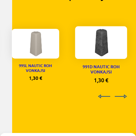
995L NAUTIC ROH
991D NAUTIC ROH
VONKAJSI
VONKAJSI
1,30
€
1,30
€