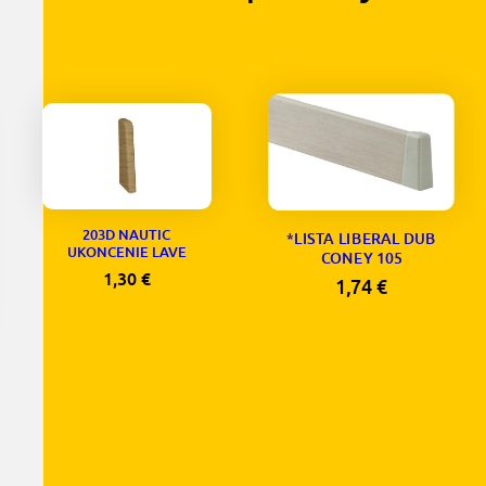
203D NAUTIC
*LISTA LIBERAL DUB
UKONCENIE LAVE
CONEY 105
1,30
€
1,74
€