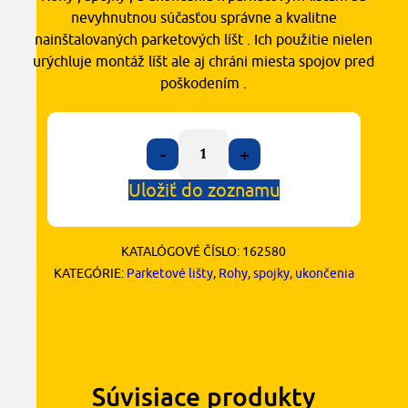
nevyhnutnou súčasťou správne a kvalitne
nainštalovaných parketových líšt . Ich použitie nielen
urýchluje montáž líšt ale aj chráni miesta spojov pred
poškodením .
-
+
Uložiť do zoznamu
KATALÓGOVÉ ČÍSLO:
162580
KATEGÓRIE:
Parketové lišty
,
Rohy, spojky, ukončenia
Súvisiace produkty