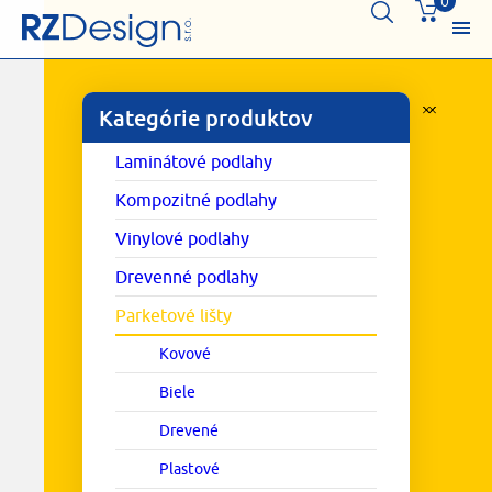
0
Kategórie produktov
Laminátové podlahy
Kompozitné podlahy
Vinylové podlahy
Drevenné podlahy
Parketové lišty
Kovové
Biele
Drevené
Plastové