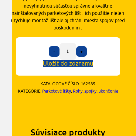
nevyhnutnou súčasťou správne a kvalitne
nainštalovaných parketových líšt . Ich použitie nielen
urýchluje montáž líšt ale aj chráni miesta spojov pred
poškodením .
-
+
Uložiť do zoznamu
KATALÓGOVÉ ČÍSLO:
162585
KATEGÓRIE:
Parketové lišty
,
Rohy, spojky, ukončenia
Súvisiace produkty