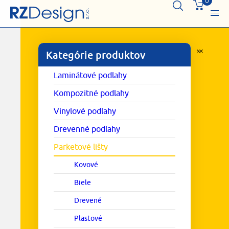
0
Kategórie produktov
Laminátové podlahy
Kompozitné podlahy
Vinylové podlahy
Drevenné podlahy
Parketové lišty
Kovové
Biele
Drevené
Plastové