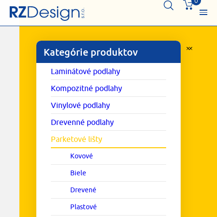
0
Kategórie produktov
Laminátové podlahy
Kompozitné podlahy
Vinylové podlahy
Drevenné podlahy
Parketové lišty
Kovové
Biele
Drevené
Plastové