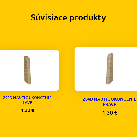
Súvisiace produkty
202D NAUTIC UKONCENIE
204D NAUTIC UKONCENIE
LAVE
PRAVE
1,30
€
1,30
€