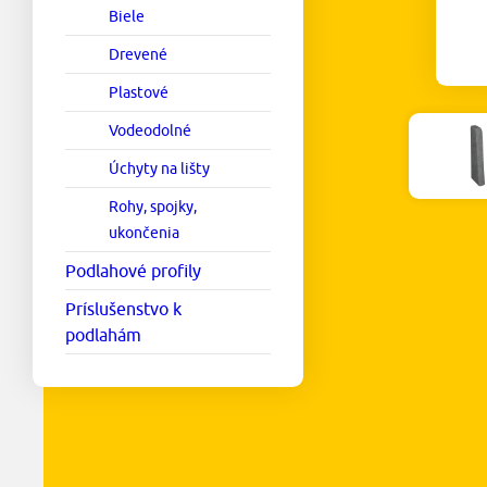
Biele
Drevené
Plastové
Vodeodolné
Úchyty na lišty
Rohy, spojky,
ukončenia
Podlahové profily
Príslušenstvo k
podlahám