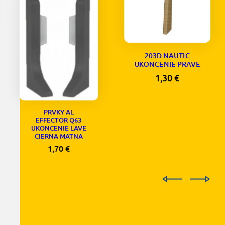
203D NAUTIC
UKONCENIE PRAVE
1,30
€
PRVKY AL
EFFECTOR Q63
UKONCENIE LAVE
CIERNA MATNA
1,70
€