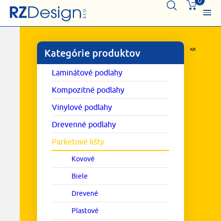
0
Kategórie produktov
Laminátové podlahy
Kompozitné podlahy
Vinylové podlahy
Drevenné podlahy
Parketové lišty
Kovové
Biele
Drevené
Plastové