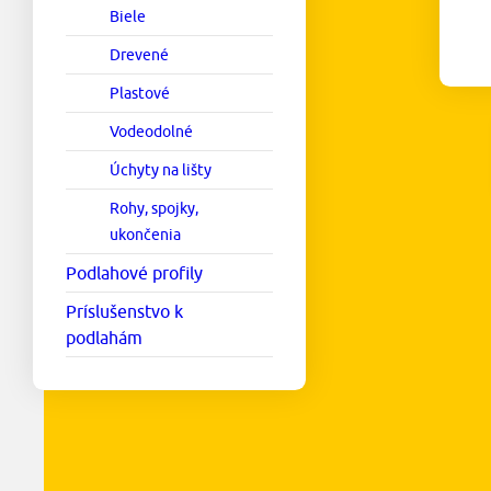
Biele
Drevené
Plastové
Vodeodolné
Úchyty na lišty
Rohy, spojky,
ukončenia
Podlahové profily
Príslušenstvo k
podlahám