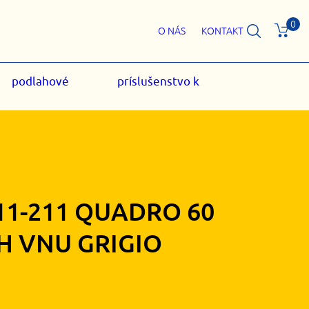
0
O NÁS
KONTAKT
podlahové
príslušenstvo k
11-211 QUADRO 60
H VNU GRIGIO
30
€
s DPH