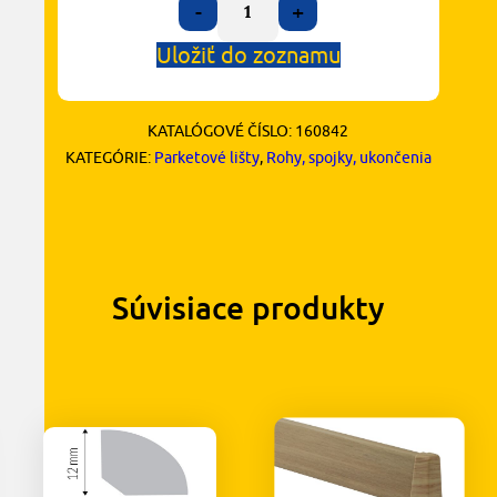
-
+
Uložiť do zoznamu
KATALÓGOVÉ ČÍSLO:
160842
KATEGÓRIE:
Parketové lišty
,
Rohy, spojky, ukončenia
Súvisiace produkty