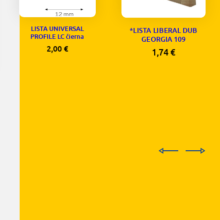
LISTA UNIVERSAL
*LISTA LIBERAL DUB
PROFILE LC čierna
GEORGIA 109
2,00
€
1,74
€