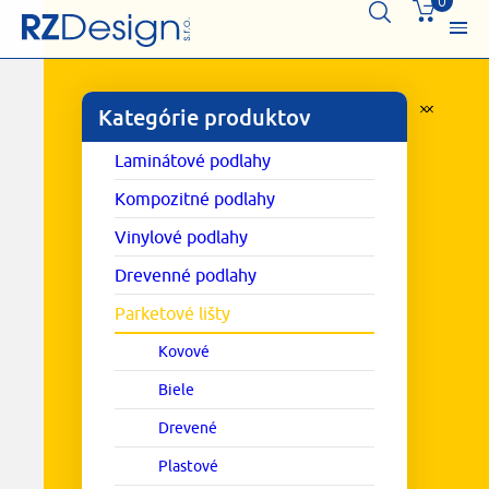
0
Kategórie produktov
Laminátové podlahy
Kompozitné podlahy
Vinylové podlahy
Drevenné podlahy
Parketové lišty
Kovové
Biele
Drevené
Plastové