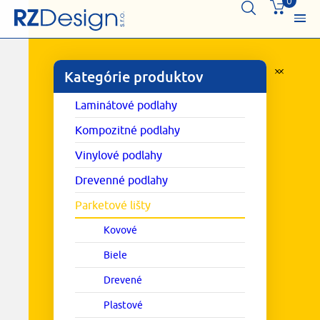
0
Kategórie produktov
Laminátové podlahy
Kompozitné podlahy
Vinylové podlahy
Drevenné podlahy
Parketové lišty
Kovové
Biele
Drevené
Plastové