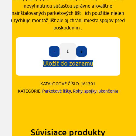
nevyhnutnou súčasťou správne a kvalitne
nainštalovaných parketových líšt . Ich použitie nielen
urýchluje montáž líšt ale aj chráni miesta spojov pred
poškodením .
-
+
Uložiť do zoznamu
KATALÓGOVÉ ČÍSLO:
161301
KATEGÓRIE:
Parketové lišty
,
Rohy, spojky, ukončenia
Súvisiace produkty