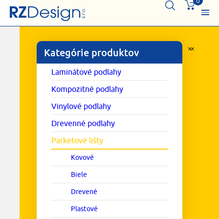
0
Kategórie produktov
Laminátové podlahy
Kompozitné podlahy
Vinylové podlahy
Drevenné podlahy
Parketové lišty
Kovové
Biele
Drevené
Plastové