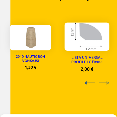
204D NAUTIC ROH
LISTA UNIVERSAL
VONKAJSI
PROFILE LC čierna
1,30
€
2,00
€