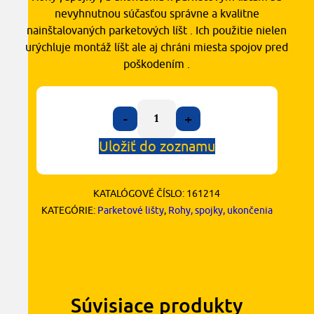
nevyhnutnou súčasťou správne a kvalitne
nainštalovaných parketových líšt . Ich použitie nielen
urýchluje montáž líšt ale aj chráni miesta spojov pred
poškodením .
-
+
Uložiť do zoznamu
KATALÓGOVÉ ČÍSLO:
161214
KATEGÓRIE:
Parketové lišty
,
Rohy, spojky, ukončenia
Súvisiace produkty