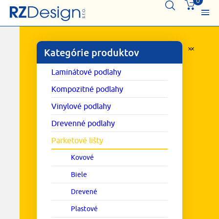
0
Kategórie produktov
Laminátové podlahy
Kompozitné podlahy
Vinylové podlahy
Drevenné podlahy
Parketové lišty
Kovové
Biele
Drevené
Plastové