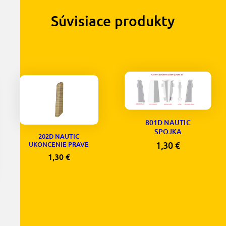
Súvisiace produkty
801D NAUTIC
SPOJKA
202D NAUTIC
1,30
€
UKONCENIE PRAVE
1,30
€