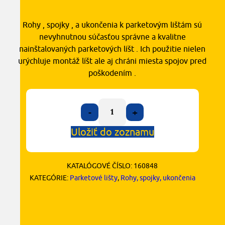
Rohy , spojky , a ukončenia k parketovým lištám sú
nevyhnutnou súčasťou správne a kvalitne
nainštalovaných parketových líšt . Ich použitie nielen
urýchluje montáž líšt ale aj chráni miesta spojov pred
poškodením .
-
+
Uložiť do zoznamu
KATALÓGOVÉ ČÍSLO:
160848
KATEGÓRIE:
Parketové lišty
,
Rohy, spojky, ukončenia