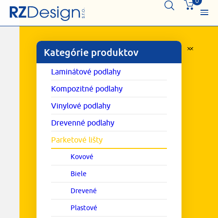
0
Kategórie produktov
Laminátové podlahy
Kompozitné podlahy
Vinylové podlahy
Drevenné podlahy
Parketové lišty
Kovové
Biele
Drevené
Plastové