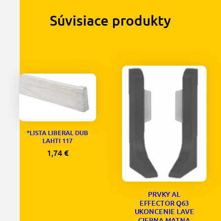
Súvisiace produkty
*LISTA LIBERAL DUB
LAHTI 117
1,74
€
PRVKY AL
EFFECTOR Q63
UKONCENIE LAVE
CIERNA MATNA