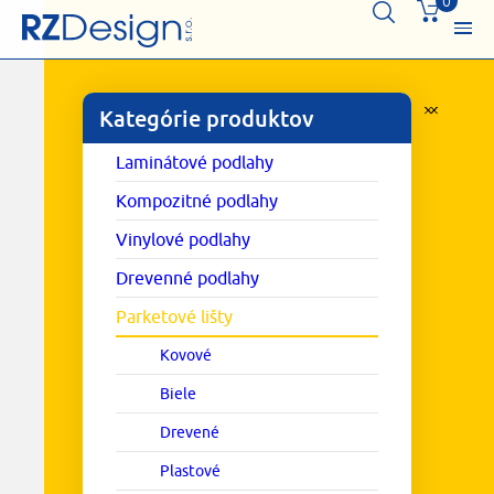
0
Kategórie produktov
Laminátové podlahy
Kompozitné podlahy
Vinylové podlahy
Drevenné podlahy
Parketové lišty
Kovové
Biele
Drevené
Plastové