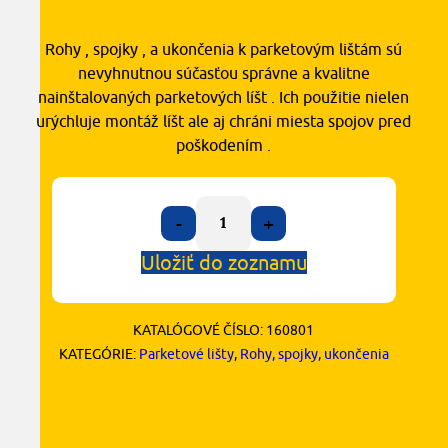
Rohy , spojky , a ukončenia k parketovým lištám sú
nevyhnutnou súčasťou správne a kvalitne
nainštalovaných parketových líšt . Ich použitie nielen
urýchluje montáž líšt ale aj chráni miesta spojov pred
poškodením .
-
+
Uložiť do zoznamu
KATALÓGOVÉ ČÍSLO:
160801
KATEGÓRIE:
Parketové lišty
,
Rohy, spojky, ukončenia