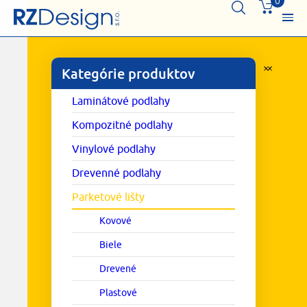
0
Kategórie produktov
Laminátové podlahy
Kompozitné podlahy
Vinylové podlahy
Drevenné podlahy
Parketové lišty
Kovové
Biele
Drevené
Plastové