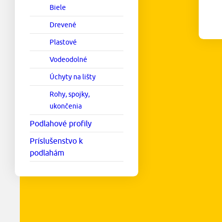
Biele
Drevené
Plastové
Vodeodolné
Úchyty na lišty
Rohy, spojky,
ukončenia
Podlahové profily
Príslušenstvo k
podlahám