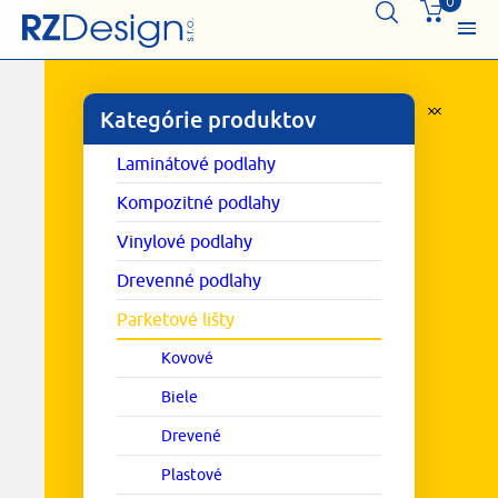
0
Kategórie produktov
Laminátové podlahy
Kompozitné podlahy
Vinylové podlahy
Drevenné podlahy
Parketové lišty
Kovové
Biele
Drevené
Plastové