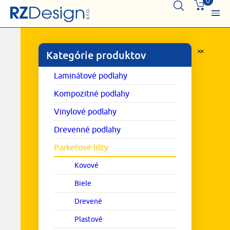
0
Kategórie produktov
Laminátové podlahy
Kompozitné podlahy
Vinylové podlahy
Drevenné podlahy
Parketové lišty
Kovové
Biele
Drevené
Plastové