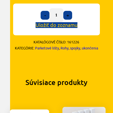
-
+
Uložiť do zoznamu
KATALÓGOVÉ ČÍSLO:
161226
KATEGÓRIE:
Parketové lišty
,
Rohy, spojky, ukončenia
Súvisiace produkty