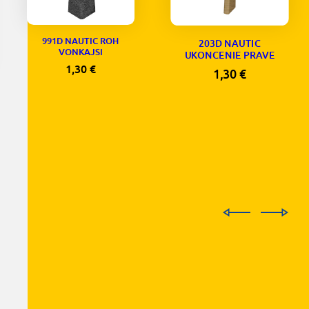
991D NAUTIC ROH
203D NAUTIC
VONKAJSI
UKONCENIE PRAVE
1,30
€
1,30
€