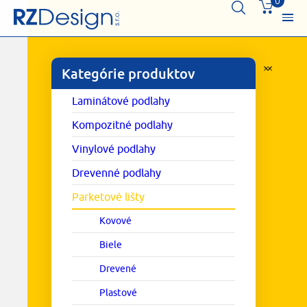
0
Kategórie produktov
Laminátové podlahy
Kompozitné podlahy
Vinylové podlahy
Drevenné podlahy
Parketové lišty
Kovové
Biele
Drevené
Plastové