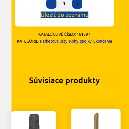
-
+
Uložiť do zoznamu
KATALÓGOVÉ ČÍSLO:
161597
KATEGÓRIE:
Parketové lišty
,
Rohy, spojky, ukončenia
Súvisiace produkty