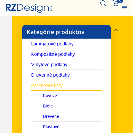
0
Kategórie produktov
Laminátové podlahy
Kompozitné podlahy
Vinylové podlahy
Drevenné podlahy
Parketové lišty
Kovové
Biele
Drevené
Plastové