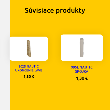
Súvisiace produkty
202D NAUTIC
995L NAUTIC
UKONCENIE LAVE
SPOJKA
1,30
€
1,30
€