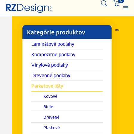
0
Kategórie produktov
Laminátové podlahy
Kompozitné podlahy
Vinylové podlahy
Drevenné podlahy
Parketové lišty
Kovové
Biele
Drevené
Plastové