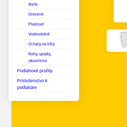
Biele
Drevené
Plastové
Vodeodolné
Úchyty na lišty
Rohy, spojky,
ukončenia
Podlahové profily
Príslušenstvo k
podlahám