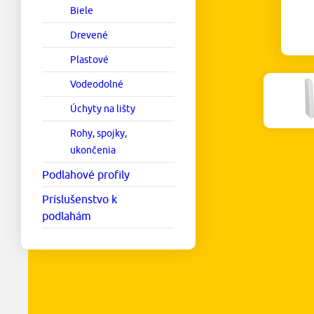
Biele
Drevené
Plastové
Vodeodolné
Úchyty na lišty
Rohy, spojky,
ukončenia
Podlahové profily
Príslušenstvo k
podlahám