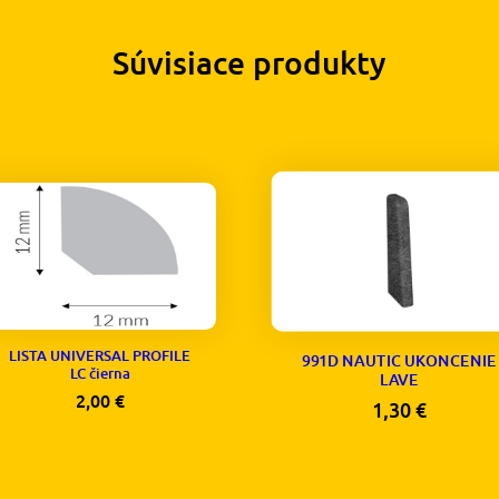
Súvisiace produkty
LISTA UNIVERSAL PROFILE
991D NAUTIC UKONCENIE
LC čierna
LAVE
2,00
€
1,30
€