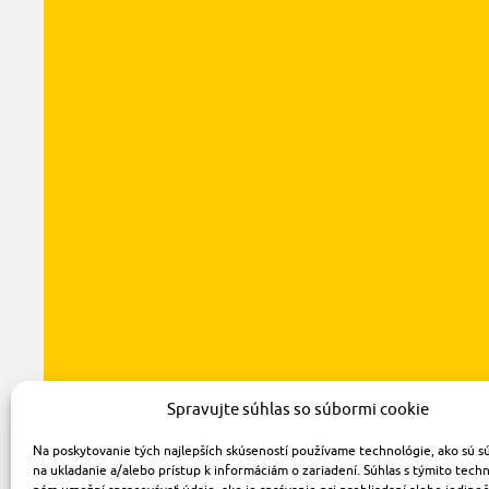
Spravujte súhlas so súbormi cookie
Na poskytovanie tých najlepších skúseností používame technológie, ako sú s
na ukladanie a/alebo prístup k informáciám o zariadení. Súhlas s týmito tech