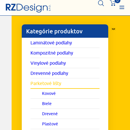
0
Kategórie produktov
Laminátové podlahy
Kompozitné podlahy
Vinylové podlahy
Drevenné podlahy
Parketové lišty
Kovové
Biele
Drevené
Plastové