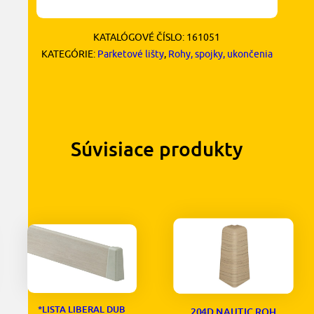
KATALÓGOVÉ ČÍSLO:
161051
KATEGÓRIE:
Parketové lišty
,
Rohy, spojky, ukončenia
Súvisiace produkty
*LISTA LIBERAL DUB
204D NAUTIC ROH