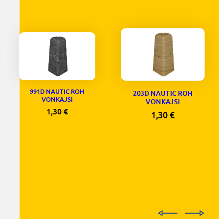
991D NAUTIC ROH
203D NAUTIC ROH
VONKAJSI
VONKAJSI
1,30
€
1,30
€