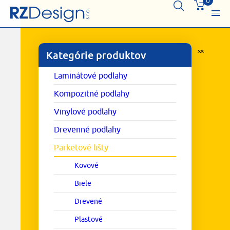
0
Kategórie produktov
Laminátové podlahy
Kompozitné podlahy
Vinylové podlahy
Drevenné podlahy
Parketové lišty
Kovové
Biele
Drevené
Plastové