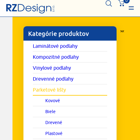
0
Kategórie produktov
Laminátové podlahy
Kompozitné podlahy
Vinylové podlahy
Drevenné podlahy
Parketové lišty
Kovové
Biele
Drevené
Plastové