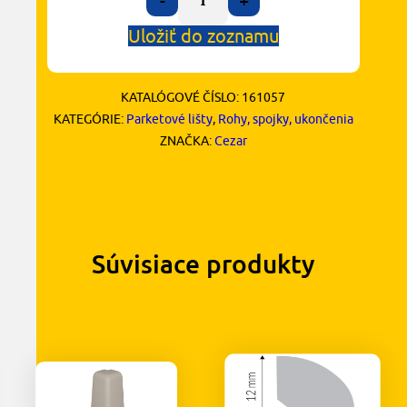
-
+
Uložiť do zoznamu
KATALÓGOVÉ ČÍSLO:
161057
KATEGÓRIE:
Parketové lišty
,
Rohy, spojky, ukončenia
ZNAČKA:
Cezar
Súvisiace produkty