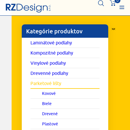
0
Kategórie produktov
Laminátové podlahy
Kompozitné podlahy
Vinylové podlahy
Drevenné podlahy
Parketové lišty
Kovové
Biele
Drevené
Plastové