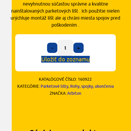
nevyhnutnou súčasťou správne a kvalitne
nainštalovaných parketových líšt . Ich použitie nielen
urýchluje montáž líšt ale aj chráni miesta spojov pred
poškodením .
-
+
Uložiť do zoznamu
KATALÓGOVÉ ČÍSLO:
160922
KATEGÓRIE:
Parketové lišty
,
Rohy, spojky, ukončenia
ZNAČKA:
Arbiton