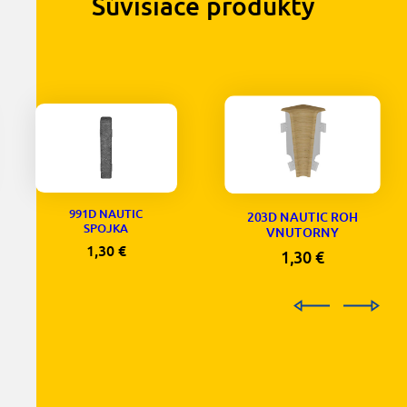
Súvisiace produkty
991D NAUTIC
203D NAUTIC ROH
SPOJKA
VNUTORNY
1,30
€
1,30
€