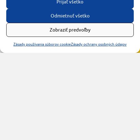
Prijať všetko
Odmietnuť všetko
Zobraziť predvoľby
Zásady používania súborov cookie
Zásady ochrany osobných údajov