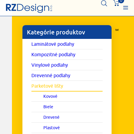
0
Kategórie produktov
Laminátové podlahy
Kompozitné podlahy
Vinylové podlahy
Drevenné podlahy
Parketové lišty
Kovové
Biele
Drevené
Plastové