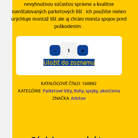
nevyhnutnou súčasťou správne a kvalitne
nainštalovaných parketových líšt . Ich použitie nielen
urýchluje montáž líšt ale aj chráni miesta spojov pred
poškodením .
-
+
Uložiť do zoznamu
KATALÓGOVÉ ČÍSLO:
160882
KATEGÓRIE:
Parketové lišty
,
Rohy, spojky, ukončenia
ZNAČKA:
Arbiton