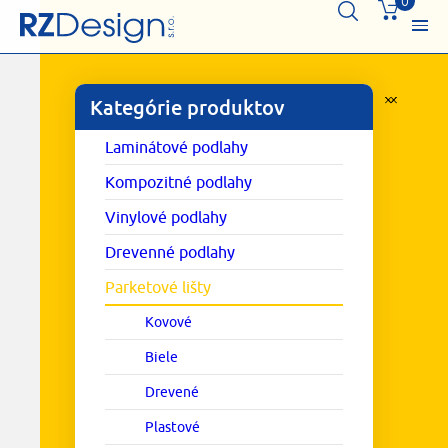
0
Kategórie produktov
Laminátové podlahy
Kompozitné podlahy
Vinylové podlahy
Drevenné podlahy
Parketové lišty
Kovové
Biele
Drevené
Plastové