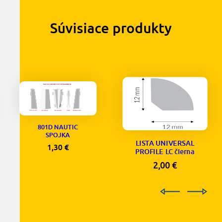
Súvisiace produkty
801D NAUTIC
SPOJKA
LISTA UNIVERSAL
1,30
€
PROFILE LC čierna
2,00
€