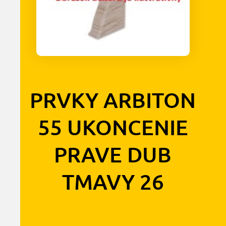
PRVKY ARBITON
55 UKONCENIE
PRAVE DUB
TMAVY 26
0,90
€
s DPH